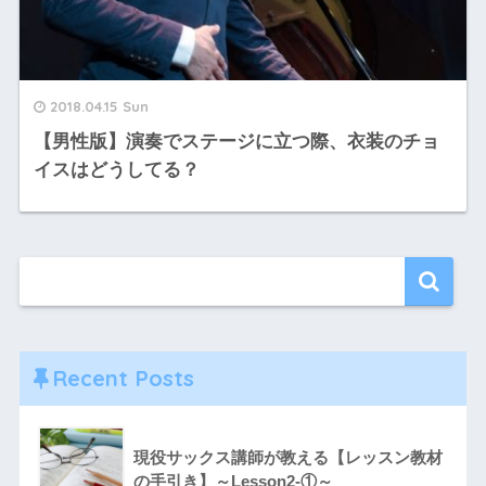
2018.04.15 Sun
【男性版】演奏でステージに立つ際、衣装のチョ
イスはどうしてる？
Recent Posts
現役サックス講師が教える【レッスン教材
の手引き】～Lesson2-①～