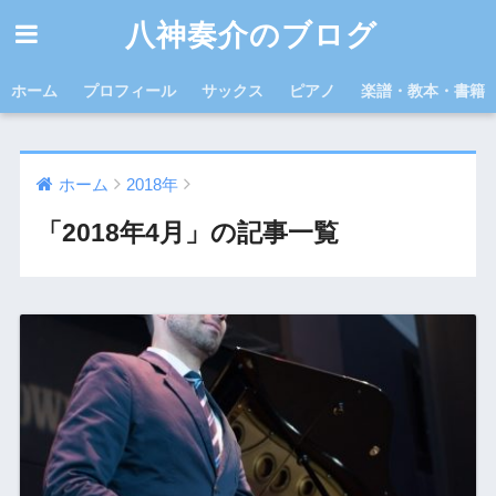
八神奏介のブログ
ホーム
プロフィール
サックス
ピアノ
楽譜・教本・書籍
ホーム
2018年
「2018年4月」の記事一覧