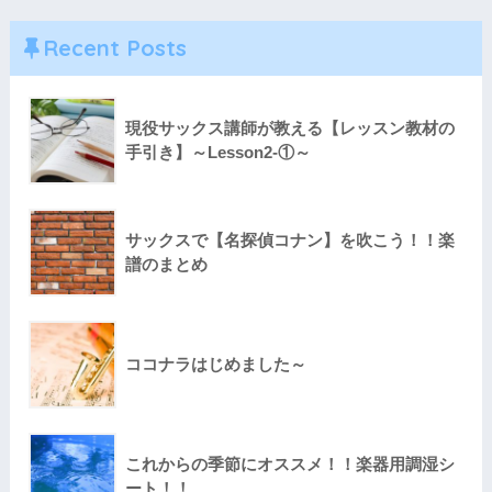
Recent Posts
現役サックス講師が教える【レッスン教材の
手引き】～Lesson2-①～
サックスで【名探偵コナン】を吹こう！！楽
譜のまとめ
ココナラはじめました～
これからの季節にオススメ！！楽器用調湿シ
ート！！