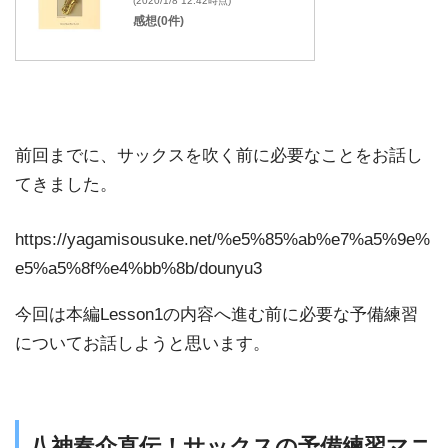
(2020/1/8 12:42時点)
感想(0件)
前回までに、サックスを吹く前に必要なことをお話し
てきました。
https://yagamisousuke.net/%e5%85%ab%e7%a5%9e%
e5%a5%8f%e4%bb%8b/dounyu3
今回は本編Lesson1の内容へ進む前に必要な予備練習
についてお話しようと思います。
八神奏介直伝！サックスの予備練習マニ