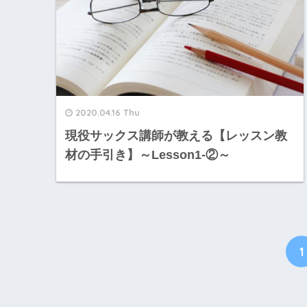
2020.04.16 Thu
現役サックス講師が教える【レッスン教
材の手引き】～Lesson1-②～
1