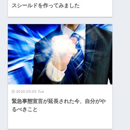
スシールドを作ってみました
2020.05.05 Tue
緊急事態宣言が延長された今、自分がや
るべきこと