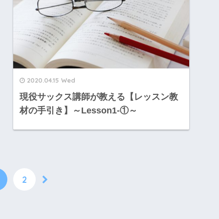
2020.04.15 Wed
現役サックス講師が教える【レッスン教
材の手引き】～Lesson1-①～
2