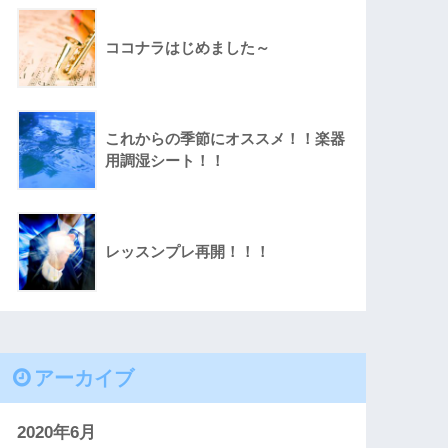
ココナラはじめました～
これからの季節にオススメ！！楽器
用調湿シート！！
レッスンプレ再開！！！
アーカイブ
2020年6月