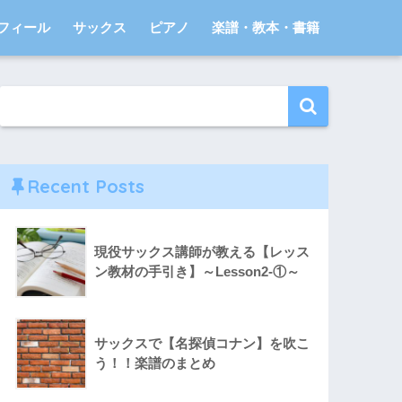
フィール
サックス
ピアノ
楽譜・教本・書籍
Recent Posts
現役サックス講師が教える【レッス
ン教材の手引き】～Lesson2-①～
サックスで【名探偵コナン】を吹こ
う！！楽譜のまとめ