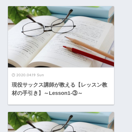
2020.04.19 Sun
現役サックス講師が教える【レッスン教
材の手引き】～Lesson1-③～