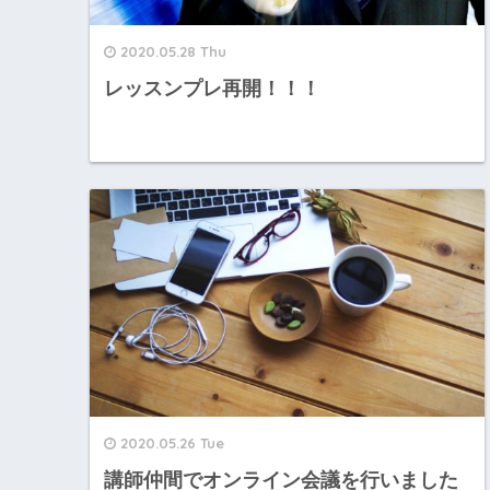
2020.05.28 Thu
レッスンプレ再開！！！
2020.05.26 Tue
講師仲間でオンライン会議を行いました