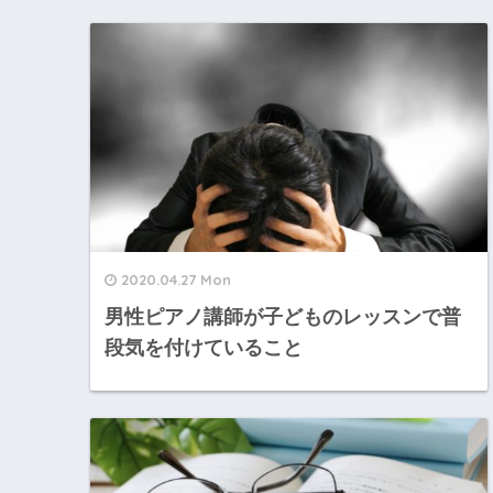
2020.04.27 Mon
男性ピアノ講師が子どものレッスンで普
段気を付けていること