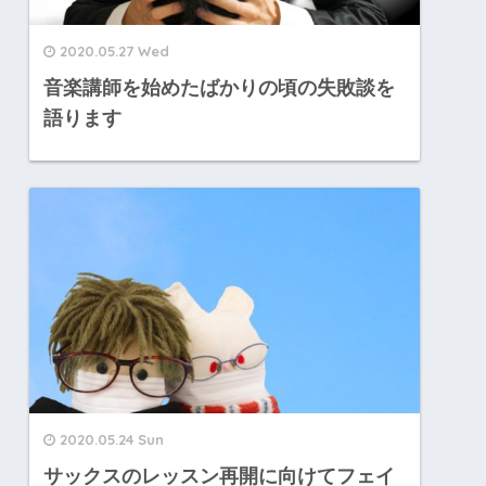
2020.05.27 Wed
音楽講師を始めたばかりの頃の失敗談を
語ります
2020.05.24 Sun
サックスのレッスン再開に向けてフェイ